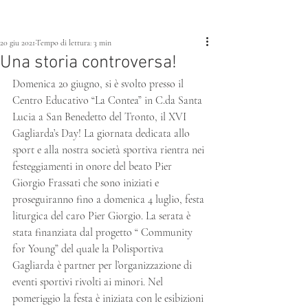
20 giu 2021
Tempo di lettura: 3 min
Una storia controversa!
Domenica 20 giugno, si è svolto presso il 
Centro Educativo “La Contea” in C.da Santa 
Lucia a San Benedetto del Tronto, il XVI 
Gagliarda’s Day! La giornata dedicata allo 
sport e alla nostra società sportiva rientra nei 
festeggiamenti in onore del beato Pier 
Giorgio Frassati che sono iniziati e 
proseguiranno fino a domenica 4 luglio, festa 
liturgica del caro Pier Giorgio. La serata è 
stata finanziata dal progetto “ Community 
for Young” del quale la Polisportiva 
Gagliarda è partner per l’organizzazione di 
eventi sportivi rivolti ai minori. Nel 
pomeriggio la festa è iniziata con le esibizioni 