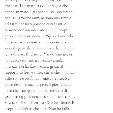
che costi. La caparbietà e il coraggio che 
hanno animato il grande ciclista, intersecati 
con la sua vicenda umana sono un esempio 
del fatto che tutti possono essere santi e 
possono donarsi interante a Lui. È proprio 
grazie a momenti come lo “Spazio Gino” che 
teniamo vive nei nostri cuori queste cose. La 
seconda parte della serata invece ha avuto un 
tema diverso. Il relatore, Nando Sanvito, ci 
ha raccontato l’intricatissima vicenda 
Shwazer e ci ha fatto vedere, grazie al 
supporto di foto e video, che anche il mondo 
dello sport è profondamente corrotto. Nel 
corso della narrazione però, il giornalista ci 
ha anche tratteggiato un piccolo faro di 
speranza rappresentato dal rapporto tra Alex 
Shwazer e il suo allenatore Sandro Donati. È 
proprio lui infatti che dice: “Non ho fallito 