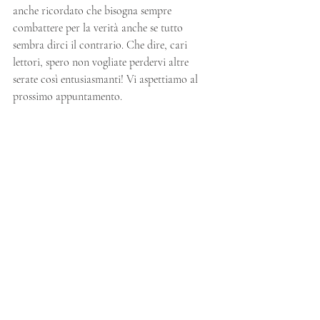
anche ricordato che bisogna sempre 
combattere per la verità anche se tutto 
sembra dirci il contrario. Che dire, cari 
lettori, spero non vogliate perdervi altre 
serate così entusiasmanti! Vi aspettiamo al 
prossimo appuntamento.
Community for Young