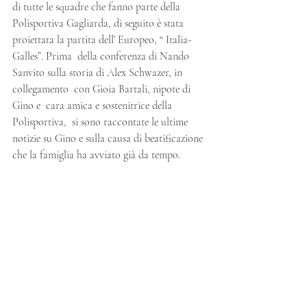
di tutte le squadre che fanno parte della 
Polisportiva Gagliarda, di seguito è stata 
proiettata la partita dell’ Europeo, “ Italia- 
Galles”. Prima  della conferenza di Nando 
Sanvito sulla storia di Alex Schwazer, in 
collegamento  con Gioia Bartali, nipote di 
Gino e  cara amica e sostenitrice della 
Polisportiva,  si sono raccontate le ultime 
notizie su Gino e sulla causa di beatificazione 
che la famiglia ha avviato già da tempo.