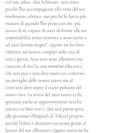
col mio atleta Alex Schwazer, non tanto 
perché l’ho accompagnato alla vetta del suo 
rendimento atletico, ma perché lo lascio più 
maturo di quando l’ho preso con me, più 
sicuro di sé, capace di stare di fronte alle sue 
responsabilità senza ricorrere a scorciatoie o 
ad aiuti farmacologici”. Questo mi ha fatto 
riflettere sul nostro compito nella vita di 
tutti i giorni. Non tutti sono allenatori ma 
ciascuno di noi ha una missione educativa 
che non può e non deve essere un contorno, 
un dettaglio delle nostre azioni ma al 
contrario deve essere il cuore pulsante del 
nostro fare. La storia del marciatore ci da 
speranza anche se apparentemente non ha 
ancora un lieto fine ( Alex non parteciperà 
alle prossime Olimpiadi dì Tokyo) proprio 
perché l’atleta è diventato un uomo grazie al 
lavoro del suo allenatore. Questa storia mi ha 