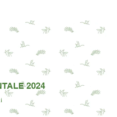
BLOG
PROGETTI
SERVIZIO CIVILE
NTALE 2024
i