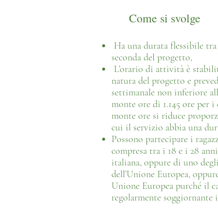
Come si svolge
Ha una durata flessibile tra 
seconda del progetto,
L’orario di attività è stabili
natura del progetto e prev
settimanale non inferiore al
monte ore di 1.145 ore per i
monte ore si riduce proporz
cui il servizio abbia una dur
Possono partecipare i ragazzi
compresa tra i 18 e i 28 ann
italiana, oppure di uno degl
dell’Unione Europea, oppure
Unione Europea purché il c
regolarmente soggiornante in