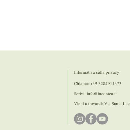
Informativa sulla privacy
Chiama: +39 3284911373
Scrivi:
info@incontea.it
Vieni a trovarci: Via Santa Luc