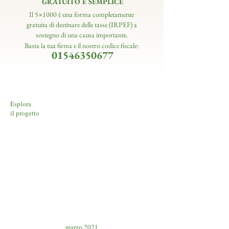
GRATUITO E SEMPLICE
Il 5×1000 è una forma completamente
gratuita di destinare delle tasse (IRPEF) a
sostegno di una causa importante.
Basta la tua firma e il nostro codice fiscale:
01546350677
Esplora
il progetto
marzo 2021