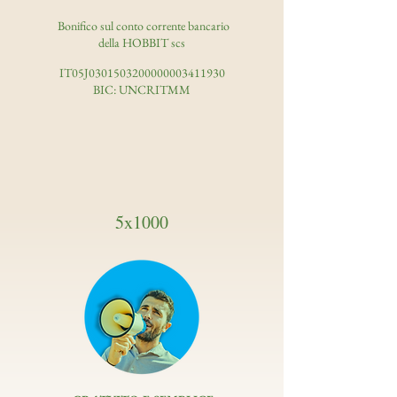
Bonifico sul conto corrente bancario
della HOBBIT scs
IT05J0301503200000003411930
BIC: UNCRITMM
5x1000