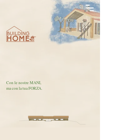
Con le nostre MANI,
ma con la tua FORZA.