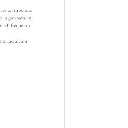
are un tirocinio. 
o la giornata, mi 
i e li frequento 
nni, ad alcuni 