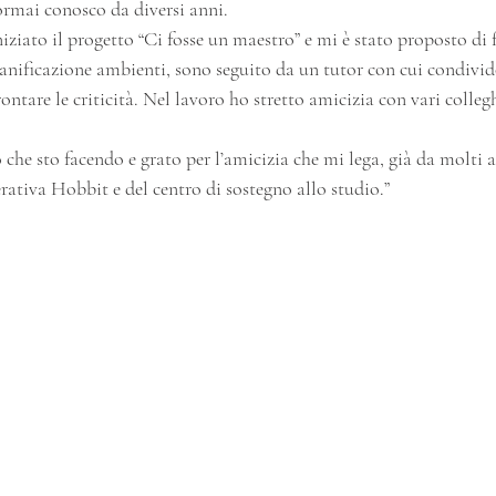
ormai conosco da diversi anni.
iziato il progetto “Ci fosse un maestro” e mi è stato proposto di f
anificazione ambienti, sono seguito da un tutor con cui condivid
ontare le criticità. Nel lavoro ho stretto amicizia con vari collegh
 
che sto facendo e grato per l’amicizia che mi lega, già da molti a
ativa Hobbit e del centro di sostegno allo studio.”  