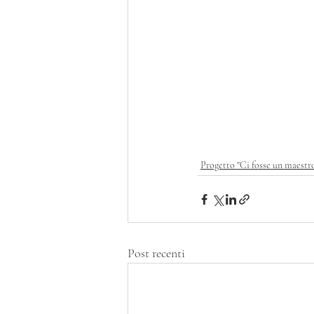
Progetto "Ci fosse un maestr
Post recenti