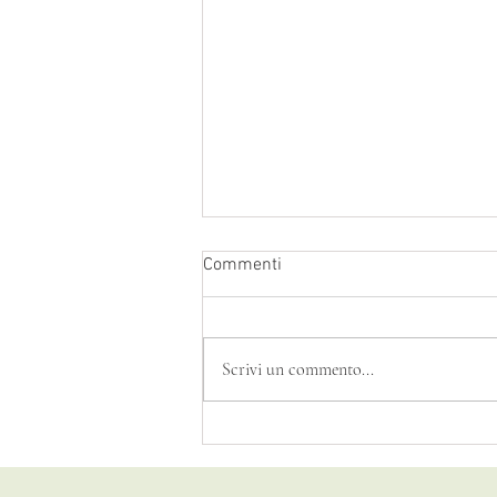
Commenti
Meno soli
Scrivi un commento...