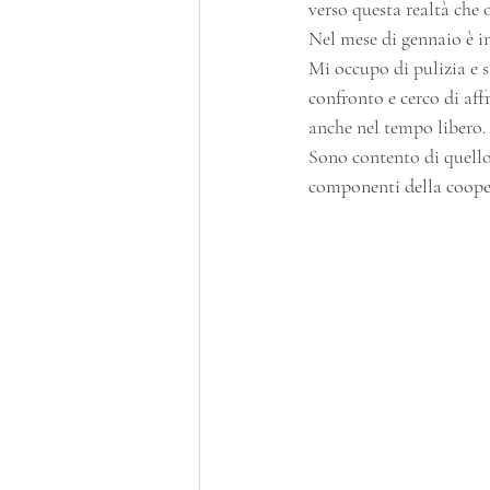
verso questa realtà che 
Nel mese di gennaio è in
Mi occupo di pulizia e s
confronto e cerco di affr
anche nel tempo libero.
Sono contento di quello 
componenti della cooper