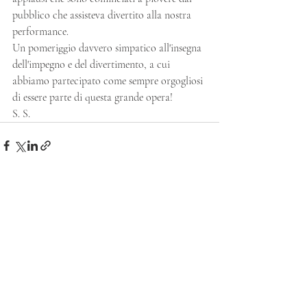
pubblico che assisteva divertito alla nostra 
performance.
Un pomeriggio davvero simpatico all'insegna 
dell'impegno e del divertimento, a cui 
abbiamo partecipato come sempre orgogliosi 
di essere parte di questa grande opera!
S. S.
Post recenti
Mostra tutti