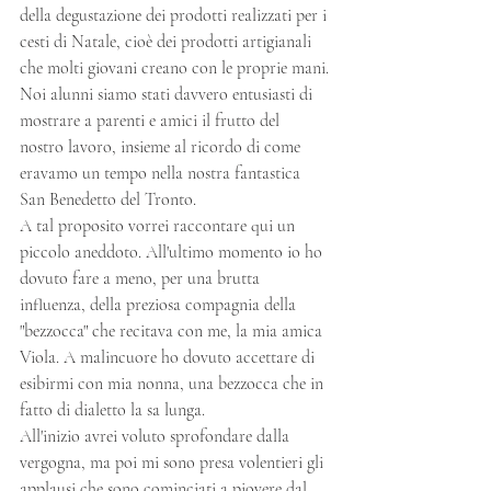
della degustazione dei prodotti realizzati per i 
cesti di Natale, cioè dei prodotti artigianali 
che molti giovani creano con le proprie mani.
Noi alunni siamo stati davvero entusiasti di 
mostrare a parenti e amici il frutto del 
nostro lavoro, insieme al ricordo di come 
eravamo un tempo nella nostra fantastica 
San Benedetto del Tronto.
A tal proposito vorrei raccontare qui un 
piccolo aneddoto. All'ultimo momento io ho 
dovuto fare a meno, per una brutta 
influenza, della preziosa compagnia della 
"bezzocca" che recitava con me, la mia amica 
Viola. A malincuore ho dovuto accettare di 
esibirmi con mia nonna, una bezzocca che in 
fatto di dialetto la sa lunga.
All'inizio avrei voluto sprofondare dalla 
vergogna, ma poi mi sono presa volentieri gli 
applausi che sono cominciati a piovere dal 