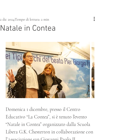
2 dic 2024
Tempo di lettura: 2 min
Natale in Contea
Domenica 1 dicembre, presso il Centro 
Educativo “La Contea”, si è tenuto l’evento 
“Natale in Contea” organizzato dalla Scuola 
Libera G.K. Chesterton in collaborazione con 
l’Associazione san Giovanni Paolo II.