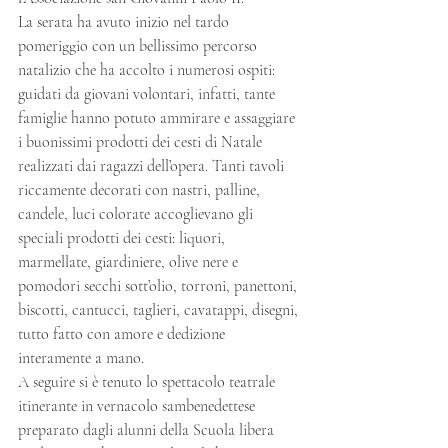
La serata ha avuto inizio nel tardo 
pomeriggio con un bellissimo percorso 
natalizio che ha accolto i numerosi ospiti: 
guidati da giovani volontari, infatti, tante 
famiglie hanno potuto ammirare e assaggiare 
i buonissimi prodotti dei cesti di Natale 
realizzati dai ragazzi dell’opera. Tanti tavoli 
riccamente decorati con nastri, palline, 
candele, luci colorate accoglievano gli 
speciali prodotti dei cesti: liquori, 
marmellate, giardiniere, olive nere e 
pomodori secchi sott’olio, torroni, panettoni, 
biscotti, cantucci, taglieri, cavatappi, disegni, 
tutto fatto con amore e dedizione 
interamente a mano.
A seguire si è tenuto lo spettacolo teatrale 
itinerante in vernacolo sambenedettese 
preparato dagli alunni della Scuola libera 