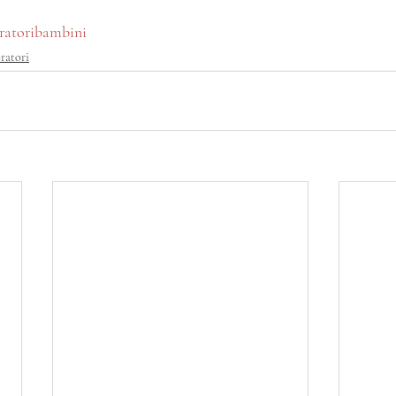
ratoribambini
ratori