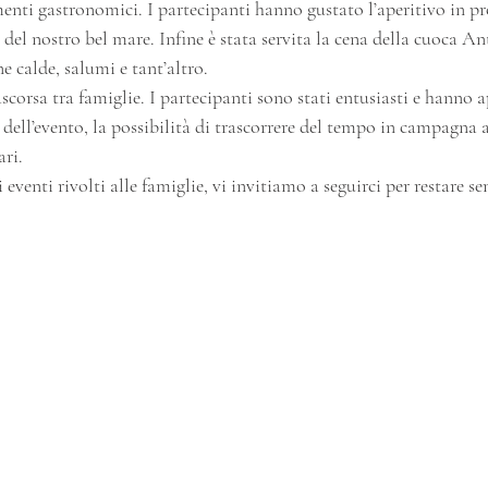
i gastronomici. I partecipanti hanno gustato l’aperitivo in pro
el nostro bel mare. Infine è stata servita la cena della cuoca Ant
e calde, salumi e tant’altro.
scorsa tra famiglie. I partecipanti sono stati entusiasti e hanno 
 dell’evento, la possibilità di trascorrere del tempo in campagna a
ari.
 eventi rivolti alle famiglie, vi invitiamo a seguirci per restare s