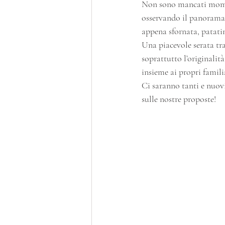
Non sono mancati moment
osservando il panorama d
appena sfornata, patatin
Una piacevole serata tra
soprattutto l’originalità
insieme ai propri famili
Ci saranno tanti e nuovi
sulle nostre proposte!