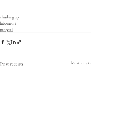
climbing up
laboratori
progetti
Post recenti
Mostra tutti