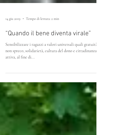
14 giu 2019
Tempo di lettura: 2 min
“Quando il bene diventa virale”
Sensibilizzare i ragazzi a valori universali quali gratuità,
non spreco, solidarietà, cultura del dono e cittadinanza
attiva, al fine di...