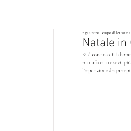
HOME
LOTTERIA
SERVIZI
2 gen 2020
Tempo di lettura: 
Natale in
Si è concluso il labora
manufatti artistici p
l’esposizione dei presepi