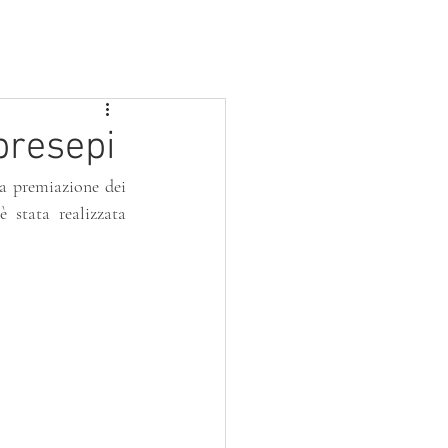
BLOG
PROGETTI
SERVIZIO CIVILE
presepi
a premiazione dei 
stata realizzata 