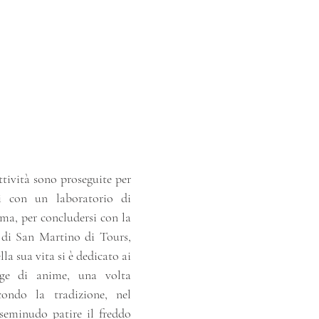
tività sono proseguite per 
i con un laboratorio di 
ma, per concludersi con la 
 di San Martino di Tours, 
a sua vita si è dedicato ai 
ge di anime, una volta 
ondo la tradizione, nel 
eminudo patire il freddo 