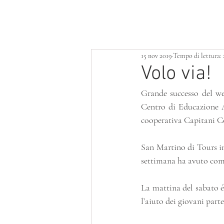
HOME
LOTTERIA
SERVIZI
15 nov 2019
Tempo di lettura:
Volo via!
Grande successo del wee
Centro di Educazione A
cooperativa Capitani C
San Martino di Tours inf
settimana ha avuto come
La mattina del sabato é 
l’aiuto dei giovani parte