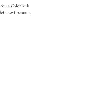
coli a Colonnella. 
dei nuovi pennuti, 