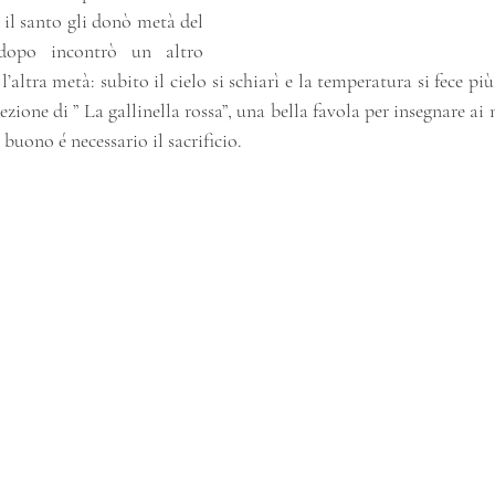
il santo gli donò metà del 
dopo incontrò un altro 
’altra metà: subito il cielo si schiarì e la temperatura si fece pi
ezione di ” La gallinella rossa”, una bella favola per insegnare ai
buono é necessario il sacrificio.