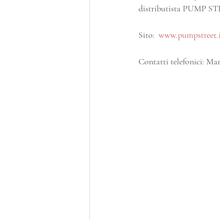
distributista PUMP S
Sito:  
www.pumpstreet.
Contatti telefonici: M