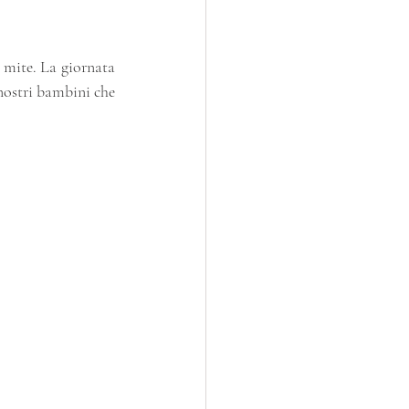
ù mite. La giornata 
 nostri bambini che 