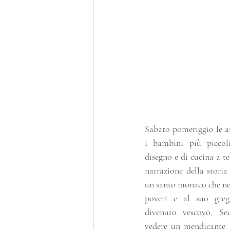
Sabato pomeriggio le at
i bambini più piccol
disegno e di cucina a te
narrazione della storia
un santo monaco che nell
poveri e al suo greg
divenuto vescovo. Sec
vedere un mendicante s