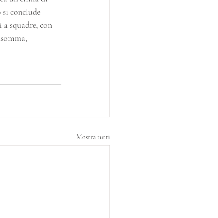
 si conclude 
 a squadre, con 
Insomma, 
Mostra tutti