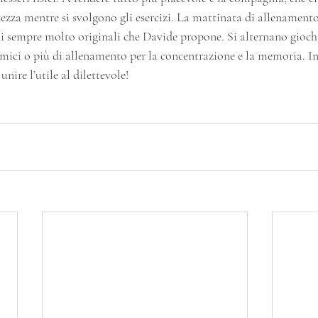
tezza mentre si svolgono gli esercizi. La mattinata di allenamento
i sempre molto originali che Davide propone. Si alternano giochi
namici o più di allenamento per la concentrazione e la memoria. 
nire l’utile al dilettevole!