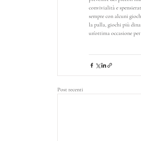
convivialità e spensiera
sempre con alcuni gioch
la palla, giochi più di
un’ottima occasione per u
Post recenti