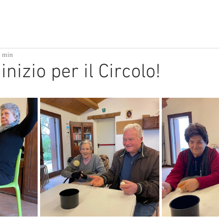
ATTIVITÀ PER PICCOLI
BUILDING HOME
1 min
nizio per il Circolo!