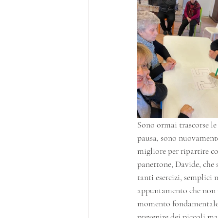
Sono ormai trascorse le
pausa, sono nuovamente 
migliore per ripartire c
panettone, Davide, che s
tanti esercizi, semplici
appuntamento che non ma
momento fondamentale pe
prevenire dei piccoli ma