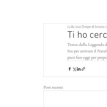
HOME
LOTTERIA
SERVIZI
15 dic 2021
Tempo di lettura: 
Ti ho cer
Tratta dalla Leggenda d
Sta per arrivare il Natal
puoi fare oggi per prepa
Post recenti