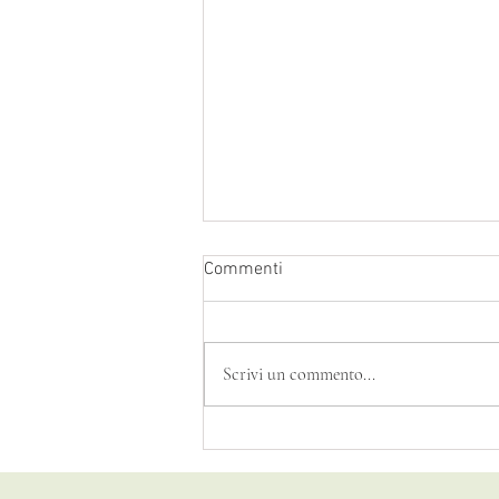
Commenti
Scrivi un commento...
Serenata alle stelle volanti