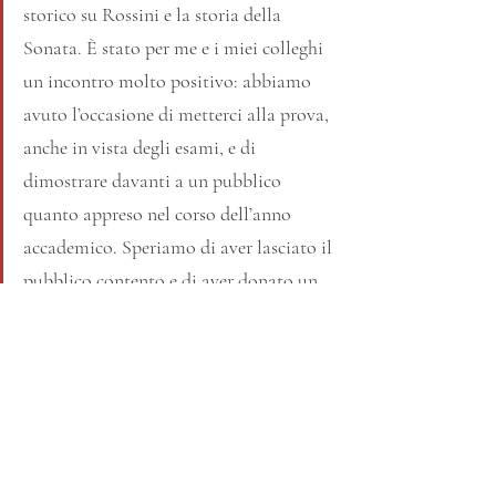
storico su Rossini e la storia della 
Sonata. È stato per me e i miei colleghi 
un incontro molto positivo: abbiamo 
avuto l’occasione di metterci alla prova, 
anche in vista degli esami, e di 
dimostrare davanti a un pubblico 
quanto appreso nel corso dell’anno 
accademico. Speriamo di aver lasciato il 
pubblico contento e di aver donato un 
bel pomeriggio musicale.
Elisa Ferrari