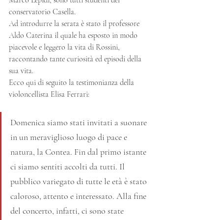
Marco Lepidi, sono tutti studenti del 
conservatorio Casella.
Ad introdurre la serata è stato il professore 
Aldo Caterina il quale ha esposto in modo 
piacevole e leggero la vita di Rossini, 
raccontando tante curiosità ed episodi della 
sua vita.
Ecco qui di seguito la testimonianza della 
violoncellista Elisa Ferrari:
Domenica siamo stati invitati a suonare 
in un meraviglioso luogo di pace e 
natura, la Contea. Fin dal primo istante 
ci siamo sentiti accolti da tutti. Il 
pubblico variegato di tutte le età è stato 
caloroso, attento e interessato. Alla fine 
del concerto, infatti, ci sono state 