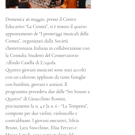
Domenica 26 maggio, presso il Centro 
Educativo “La Contea”, si è tenuto il quarto 
appuntamento de “I pomeriggi musicali della 
Contea”, organizzati dalla Società 
chestertoniana Italiana in collaborazione con 
la Consulta Studenti del Conservatorio 
Alfredo Casella di L’Aquila.
Quattro giovani musicisti sono stati accolti 
con un caloroso applauso da tante famiglie 
con bambini, giovani e anziani. Il 
programma prevedeva due delle “Sei Sonate a 
Quattro” di Gioacchino Rossini, 
precisamente la n. 4 e la n. 6 - “La Tempesta”, 
composte per due violini, violoncello e 
contrabbasso. I giovani esecutori, Silvia 
Bruno, Lara Stocchino, Elisa Ferrari e 