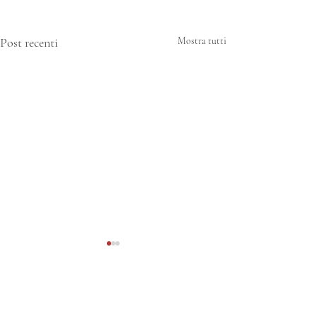
Post recenti
Mostra tutti
Commenti