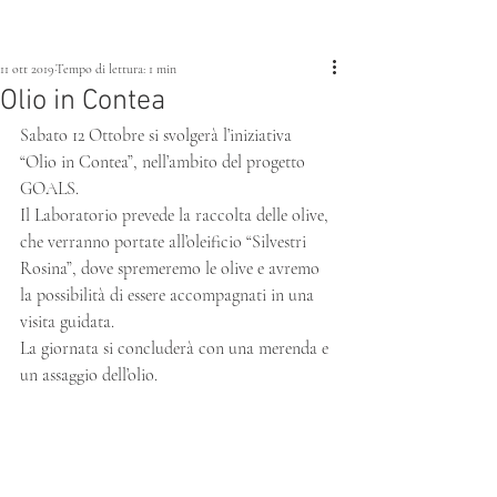
11 ott 2019
Tempo di lettura: 1 min
Olio in Contea
Sabato 12 Ottobre si svolgerà l’iniziativa 
“Olio in Contea”, nell’ambito del progetto 
GOALS.
Il Laboratorio prevede la raccolta delle olive, 
che verranno portate all’oleificio “Silvestri 
Rosina”, dove spremeremo le olive e avremo 
la possibilità di essere accompagnati in una 
visita guidata.
La giornata si concluderà con una merenda e 
un assaggio dell’olio.