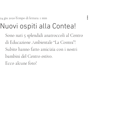
24 giu 2020
Tempo di lettura: 1 min
Nuovi ospiti alla Contea!
Sono nati 5 splendidi anatroccoli al Centro 
di Educazione Ambientale “La Contea”!
Subito hanno fatto amicizia con i nostri 
bambini del Centro estivo.
Ecco alcune foto!