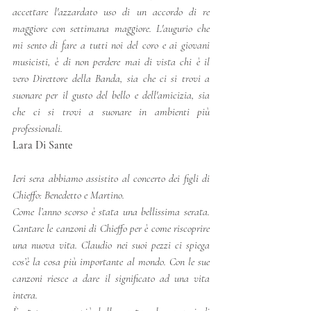
accettare l'azzardato uso di un accordo di re 
maggiore con settimana maggiore. L'augurio che 
mi sento di fare a tutti noi del coro e ai giovani 
musicisti, è di non perdere mai di vista chi è il 
vero Direttore della Banda, sia che ci si trovi a 
suonare per il gusto del bello e dell'amicizia, sia 
che ci si trovi a suonare in ambienti più 
professionali. 
Lara Di Sante 
Ieri sera abbiamo assistito al concerto dei figli di 
Chieffo: Benedetto e Martino. 
Come l’anno scorso è stata una bellissima serata. 
Cantare le canzoni di Chieffo per è come riscoprire 
una nuova vita. Claudio nei suoi pezzi ci spiega 
cos’è la cosa più importante al mondo. Con le sue 
canzoni riesce a dare il significato ad una vita 
intera.  