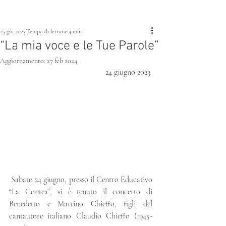
25 giu 2023
Tempo di lettura: 4 min
“La mia voce e le Tue Parole”
Aggiornamento:
27 feb 2024
24 giugno 2023 
 Sabato 24 giugno, presso il Centro Educativo 
“La Contea”, si è tenuto il concerto di 
Benedetto e Martino Chieffo, figli del 
cantautore italiano Claudio Chieffo (1945-