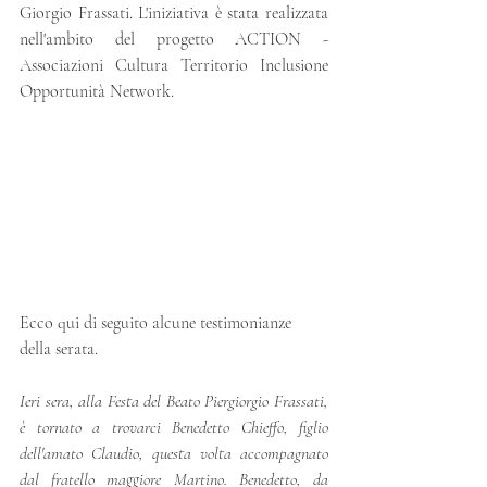
Giorgio Frassati. L'iniziativa è stata realizzata 
nell'ambito del progetto ACTION - 
Associazioni Cultura Territorio Inclusione 
Opportunità Network.
Ecco qui di seguito alcune testimonianze 
della serata. 
Ieri sera, alla Festa del Beato Piergiorgio Frassati, 
è tornato a trovarci Benedetto Chieffo, figlio 
dell'amato Claudio, questa volta accompagnato 
dal fratello maggiore Martino. Benedetto, da 