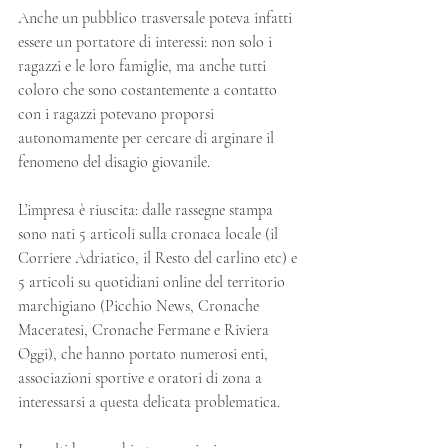
Anche un pubblico trasversale poteva infatti 
essere un portatore di interessi: non solo i 
ragazzi e le loro famiglie, ma anche tutti 
coloro che sono costantemente a contatto 
con i ragazzi potevano proporsi 
autonomamente per cercare di arginare il 
fenomeno del disagio giovanile.
L’impresa è riuscita: dalle rassegne stampa 
sono nati 5 articoli sulla cronaca locale (il 
Corriere Adriatico, il Resto del carlino etc) e 
5 articoli su quotidiani online del territorio 
marchigiano (Picchio News, Cronache 
Maceratesi, Cronache Fermane e Riviera 
Oggi), che hanno portato numerosi enti, 
associazioni sportive e oratori di zona a 
interessarsi a questa delicata problematica.