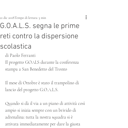
21 dic 2018
Tempo di lettura: 3 min
G.O.A.L.S. segna le prime
reti contro la dispersione
scolastica
di Paolo Ferranti
Il progetto GOALS durante la conferenza 
stampa a San Benedetto del Tronto
Il mese di Ottobre è stato il trampolino di 
lancio del progetto G.O.A.L.S.
Quando si dà il via a un piano di attività così 
ampio si inizia sempre con un brivido di 
adrenalina: tutta la nostra squadra si è 
attivata immediatamente per dare la giusta 