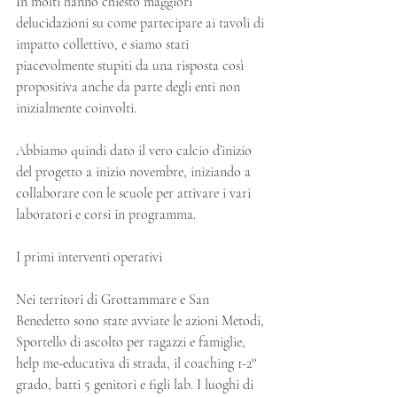
In molti hanno chiesto maggiori 
delucidazioni su come partecipare ai tavoli di 
impatto collettivo, e siamo stati 
piacevolmente stupiti da una risposta così 
propositiva anche da parte degli enti non 
inizialmente coinvolti.
Abbiamo quindi dato il vero calcio d’inizio 
del progetto a inizio novembre, iniziando a 
collaborare con le scuole per attivare i vari 
laboratori e corsi in programma.
I primi interventi operativi
Nei territori di Grottammare e San 
Benedetto sono state avviate le azioni Metodi, 
Sportello di ascolto per ragazzi e famiglie, 
help me-educativa di strada, il coaching 1-2° 
grado, batti 5 genitori e figli lab. I luoghi di 