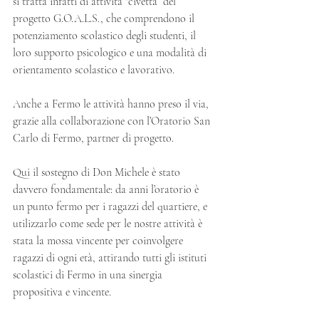
si tratta infatti di attività “civetta” del 
progetto G.O.A.L.S., che comprendono il 
potenziamento scolastico degli studenti, il 
loro supporto psicologico e una modalità di 
orientamento scolastico e lavorativo.
Anche a Fermo le attività hanno preso il via, 
grazie alla collaborazione con l’Oratorio San 
Carlo di Fermo, partner di progetto.
Qui il sostegno di Don Michele è stato 
davvero fondamentale: da anni l’oratorio è 
un punto fermo per i ragazzi del quartiere, e 
utilizzarlo come sede per le nostre attività è 
stata la mossa vincente per coinvolgere 
ragazzi di ogni età, attirando tutti gli istituti 
scolastici di Fermo in una sinergia 
propositiva e vincente.