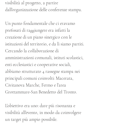
visibilità al progetto, a partire 
dall’organizzazione delle conferenze stampa.
Un punto fondamentale che ci eravamo 
prefissati di raggiungere era infatti la 
creazione di un piano sinergico con le 
istituzioni del territorio, e da lì siamo partiti. 
Cercando la collaborazione di 
amministrazioni comunali, istituti scolastici, 
enti ecclesiastici e cooperative sociali, 
abbiamo strutturato 4 rassegne stampa nei 
principali comuni coinvolti: Macerata, 
Civitanova Marche, Fermo e l’area 
Grottammare-San Benedetto del Tronto.
L’obiettivo era uno: dare più risonanza e 
visibilità all’evento, in modo da coinvolgere 
un target più ampio possibile.