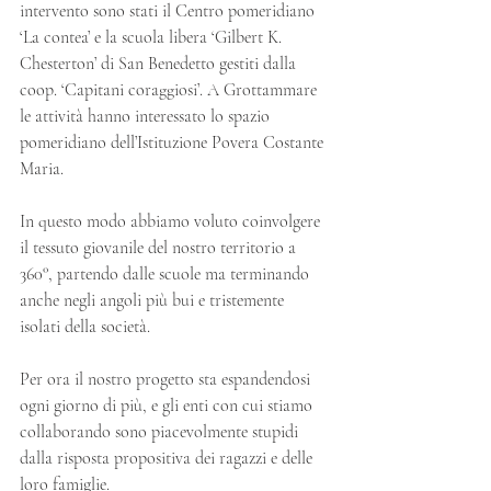
intervento sono stati il Centro pomeridiano 
‘La contea’ e la scuola libera ‘Gilbert K. 
Chesterton’ di San Benedetto gestiti dalla 
coop. ‘Capitani coraggiosi’. A Grottammare 
le attività hanno interessato lo spazio 
pomeridiano dell’Istituzione Povera Costante 
Maria.
In questo modo abbiamo voluto coinvolgere 
il tessuto giovanile del nostro territorio a 
360°, partendo dalle scuole ma terminando 
anche negli angoli più bui e tristemente 
isolati della società.
Per ora il nostro progetto sta espandendosi 
ogni giorno di più, e gli enti con cui stiamo 
collaborando sono piacevolmente stupidi 
dalla risposta propositiva dei ragazzi e delle 
loro famiglie.