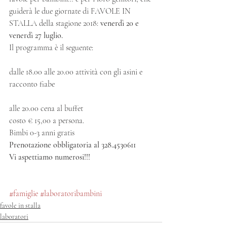
guiderà le due giornate di FAVOLE IN 
STALLA della stagione 2018: 
venerdì 20 e 
venerdì 27 luglio.
Il programma è il seguente:
dalle 18.00 alle 20.00 attività con gli asini e 
racconto fiabe
alle 20.00 cena al buffet
costo € 15,00 a persona.
Bimbi 0-3 anni gratis
Prenotazione obbligatoria al 328.4530611
Vi aspettiamo numerosi!!!
#famiglie
#laboratoribambini
favole in stalla
laboratori