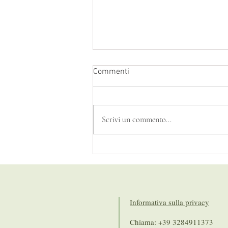
Commenti
Scrivi un commento...
Serenata alle stelle volanti
Informativa sulla privacy
Chiama: +39 3284911373