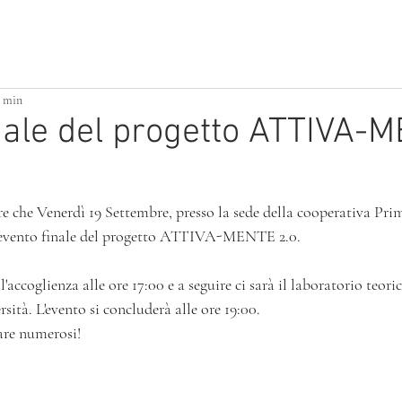
ATTIVITÀ PER PICCOLI
BUILDING HOME
1 min
nale del progetto ATTIVA-
e che Venerdì 19 Settembre, presso la sede della cooperativa Prim
 l'evento finale del progetto ATTIVA-MENTE 2.0.
l'accoglienza alle ore 17:00 e a seguire ci sarà il laboratorio teori
rsità. L'evento si concluderà alle ore 19:00.
are numerosi!