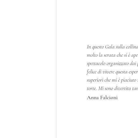
In questo Gala sulla collin
molto la serata che si è ape
spettacolo organizzato dai 
felice di vivere questa espe
superiori che mi è piaciuto 
torte. Mi sono divertita tan
Anna Falcioni