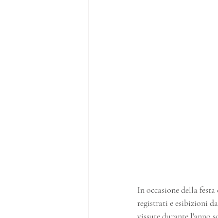
In occasione della fest
registrati e esibizioni 
vissute durante l'anno s