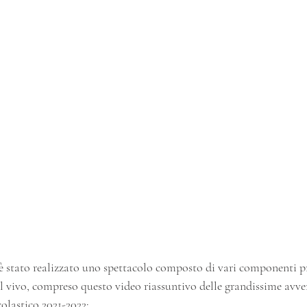
a è stato realizzato uno spettacolo composto di vari componenti 
dal vivo, compreso questo video riassuntivo delle grandissime avv
colastico 2021-2022: