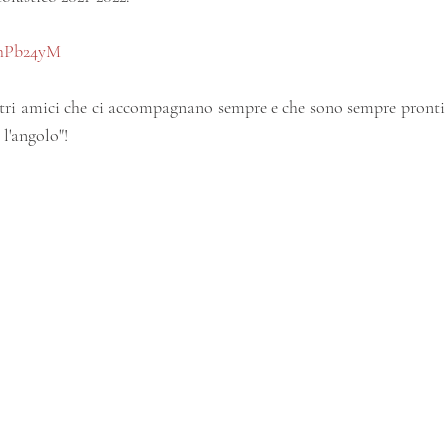
6hPb24yM
tri amici che ci accompagnano sempre e che sono sempre pronti a
 l'angolo"!