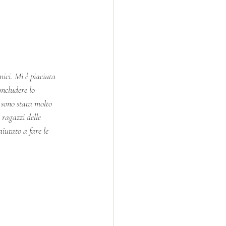
ici. Mi è piaciuta 
oncludere lo 
 sono stata molto 
 ragazzi delle 
iutato a fare le 