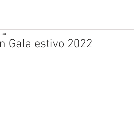
ATTIVITÀ PER PICCOLI
BUILDING HOME
 min
n Gala estivo 2022