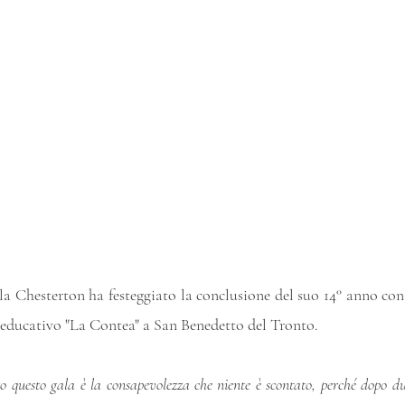
la Chesterton ha festeggiato la conclusione del suo 14° anno con 
o educativo "La Contea" a San Benedetto del Tronto.
to questo gala è la consapevolezza che niente è scontato, perché dopo d