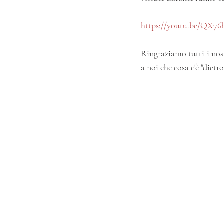
https://youtu.be/QX7
Ringraziamo tutti i nos
a noi che cosa c'è "dietro