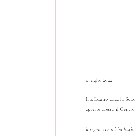
4 luglio 2022
Il 4 Luglio 2022 la Scuo
agreste presso il Centr
Il regalo che mi ha lascia