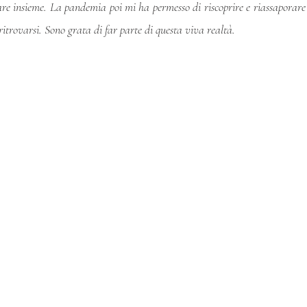
re insieme. La pandemia poi mi ha permesso di riscoprire e riassaporare l
 ritrovarsi. Sono grata di far parte di questa viva realtà.