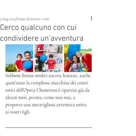
7 mag 2024
Tempo di lettura: 1 min
Cerco qualcuno con cui
condividere un’avventura
Sebbene l’estate sembri ancora lontana, anche 
quest’anno la complessa macchina dei centri 
estivi dell’Opera Chesterton è ripartita già da 
alcuni mesi, pronta, come non mai, a 
proporre una meravigliosa avventura estiva 
ai vostri figli.