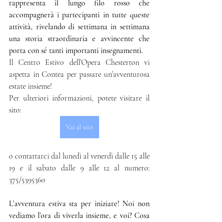
rappresenta il lungo filo rosso che 
accompagnerà i partecipanti in tutte queste 
attività, rivelando di settimana in settimana 
una storia straordinaria e avvincente che 
porta con sé tanti importanti insegnamenti.
Il Centro Estivo dell’Opera Chesterton vi 
aspetta in Contea per passare un’avventurosa 
estate insieme!
Per ulteriori informazioni, potete visitare il 
sito:
Vai al sito
o contattarci dal lunedì al venerdì dalle 15 alle 
19 e il sabato dalle 9 alle 12 al numero: 
375/5395360
L’avventura estiva sta per iniziare! Noi non 
vediamo l’ora di viverla insieme, e voi? Cosa 