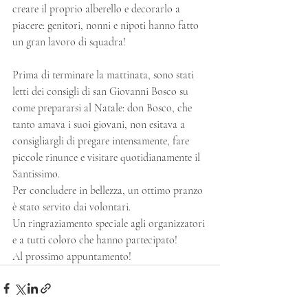
creare il proprio alberello e decorarlo a 
piacere: genitori, nonni e nipoti hanno fatto 
un gran lavoro di squadra!
Prima di terminare la mattinata, sono stati 
letti dei consigli di san Giovanni Bosco su 
come prepararsi al Natale: don Bosco, che 
tanto amava i suoi giovani, non esitava a 
consigliargli di pregare intensamente, fare 
piccole rinunce e visitare quotidianamente il 
Santissimo.
Per concludere in bellezza, un ottimo pranzo 
è stato servito dai volontari.
Un ringraziamento speciale agli organizzatori 
e a tutti coloro che hanno partecipato! 
Al prossimo appuntamento!