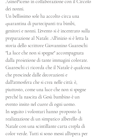
AsinoPiceno in collaborazione con il Circolo 
dei nonni. 
Un bellissimo sole ha accolto circa una 
quarantina di partecipanti tra bimbi, 
genitori e nonni. L'evento si è incentrato sulla 
preparazione al Natale. All'inizio si è letta la 
storia dello scrittore Giovannino Guareschi 
"La luce che non si spegne" accompagnata 
dalla proiezione di tante immagini colorate. 
Guareschi ci ricorda che il Natale è qualcosa 
che prescinde dalle decorazioni e 
dall'atmosfera che si crea nelle città: è, 
piuttosto, come una luce che non si spegne 
perché la nascita di Gesù bambino è un 
evento insito nel cuore di ogni uomo.
In seguito i volontari hanno proposto la 
realizzazione di un simpatico alberello di 
Natale con una scintillante carta crepla di 
color verde. Tutti si sono messi all'opera per 