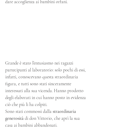
dare accoglienza ai bambini orfani.
Grande è stato l’entusiasmo nei ragazzi 
partecipanti al laboratorio: solo pochi di essi, 
infatti, conoscevano questa straordinaria 
figura, e tutti sono stati sinceramente 
interessati alla sua vicenda. Hanno prodotto 
degli elaborati in cui hanno posto in evidenza 
ciò che più li ha colpiti.
Sono stati commossi dalla 
straordinaria 
generosità
 di don Vittorio, che aprì la sua 
casa ai bambini abbandonati.