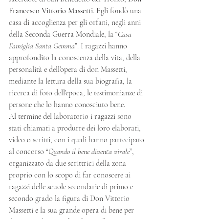
Francesco Vittorio Massetti
. Egli fondò una 
casa di accoglienza per gli orfani, negli anni 
della Seconda Guerra Mondiale, la “
Casa 
Famiglia Santa Gemma
”. I ragazzi hanno 
approfondito la conoscenza della vita, della 
personalità e dell’opera di don Massetti, 
mediante la lettura della sua biografia, la 
ricerca di foto dell’epoca, le testimonianze di 
persone che lo hanno conosciuto bene.
Al termine del laboratorio i ragazzi sono 
stati chiamati a produrre dei loro elaborati, 
video o scritti, con i quali hanno partecipato 
al concorso “
Quando il bene diventa virale
”, 
organizzato da due scrittrici della zona 
proprio con lo scopo di far conoscere ai 
ragazzi delle scuole secondarie di primo e 
secondo grado la figura di Don Vittorio 
Massetti e la sua grande opera di bene per 