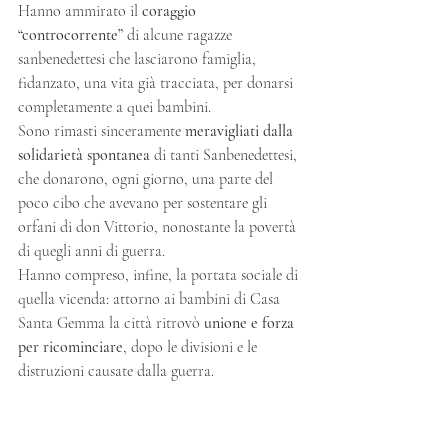
Hanno ammirato il 
coraggio 
“controcorrente”
 di alcune ragazze 
sanbenedettesi che lasciarono famiglia, 
fidanzato, una vita già tracciata, per donarsi 
completamente a quei bambini.
Sono rimasti sinceramente 
meravigliati dalla 
solidarietà spontanea
 di tanti Sanbenedettesi, 
che donarono, ogni giorno, una parte del 
poco cibo che avevano per sostentare gli 
orfani di don Vittorio, nonostante la povertà 
di quegli anni di guerra.
Hanno compreso, infine, la portata sociale di 
quella vicenda: attorno ai bambini di Casa 
Santa Gemma la città ritrovò 
unione e forza 
per ricominciare
, dopo le divisioni e le 
distruzioni causate dalla guerra.