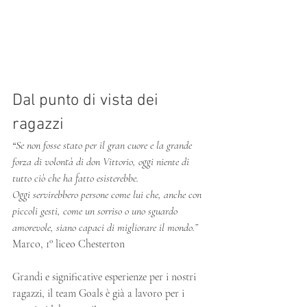
Dal punto di vista dei 
ragazzi
“
Se non fosse stato per il gran cuore e la grande 
forza di volontà di don Vittorio, oggi niente di 
tutto ciò che ha fatto esisterebbe. 
Oggi servirebbero persone come lui che, anche con 
piccoli gesti, come un sorriso o uno sguardo 
amorevole, siano capaci di migliorare il mondo.” 
Marco, 1° liceo Chesterton
Grandi e significative esperienze per i nostri 
ragazzi, il team Goals è già a lavoro per i 