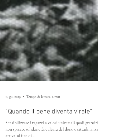
14 giu 2019
Tempo di lettura: 2 min
“Quando il bene diventa virale”
Sensibilizzare i ragazzi a valori universali quali gratuità,