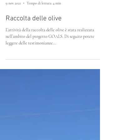
9 nov 2021
Tempo di lettura: 4 min
Raccolta delle olive
L’attività della raccolta delle olive è stata realizzata
nell’ambito del progetto GOALS. Di seguito potete
leggere delle testimonianze...