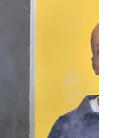
olive nella bucolica...