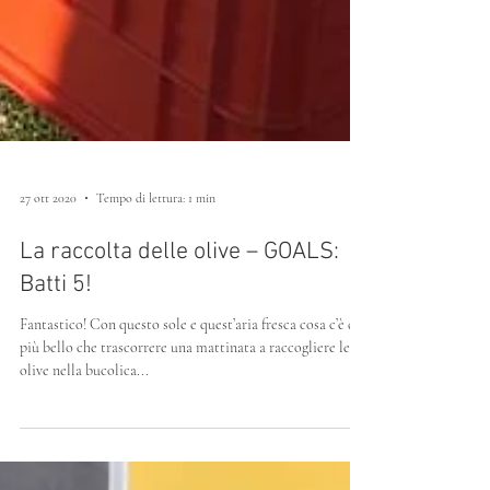
27 ott 2020
Tempo di lettura: 1 min
La raccolta delle olive – GOALS:
Batti 5!
Fantastico! Con questo sole e quest’aria fresca cosa c’è di
più bello che trascorrere una mattinata a raccogliere le