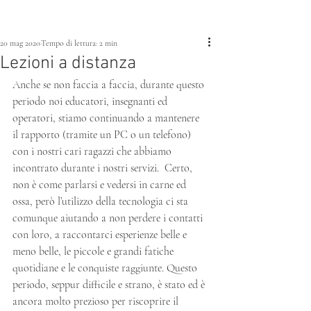
20 mag 2020
Tempo di lettura: 2 min
Lezioni a distanza
Anche se non faccia a faccia, durante questo 
periodo noi educatori, insegnanti ed 
operatori, stiamo continuando a mantenere 
il rapporto (tramite un PC o un telefono) 
con i nostri cari ragazzi che abbiamo 
incontrato durante i nostri servizi.  Certo, 
non è come parlarsi e vedersi in carne ed 
ossa, però l’utilizzo della tecnologia ci sta 
comunque aiutando a non perdere i contatti 
con loro, a raccontarci esperienze belle e 
meno belle, le piccole e grandi fatiche 
quotidiane e le conquiste raggiunte. Questo 
periodo, seppur difficile e strano, è stato ed è 
ancora molto prezioso per riscoprire il 