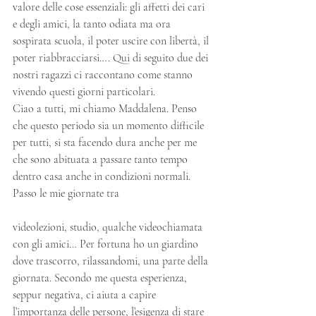
valore delle cose essenziali: gli affetti dei cari 
e degli amici, la tanto odiata ma ora 
sospirata scuola, il poter uscire con libertà, il 
poter riabbracciarsi…. Qui di seguito due dei 
nostri ragazzi ci raccontano come stanno 
vivendo questi giorni particolari.
Ciao a tutti, mi chiamo Maddalena. Penso 
che questo periodo sia un momento difficile 
per tutti, si sta facendo dura anche per me 
che sono abituata a passare tanto tempo 
dentro casa anche in condizioni normali. 
Passo le mie giornate tra
videolezioni, studio, qualche videochiamata 
con gli amici… Per fortuna ho un giardino 
dove trascorro, rilassandomi, una parte della 
giornata. Secondo me questa esperienza, 
seppur negativa, ci aiuta a capire 
l’importanza delle persone, l’esigenza di stare 