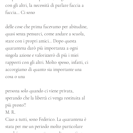
con gli altri, la necessità di parlare faccia a 
faccia… Ci sono
delle cose che prima facevamo per abitudine, 
quasi senza pensarci, come andare a scuola, 
stare con i propri amici… Dopo questa 
quarantena darò più importanza a ogni 
singola azione e valorizzerò di più i miei 
rapporti con gli altri. Molto spesso, infatti, ci 
accorgiamo di quanto sia importante una 
cosa o una
persona solo quando ci viene privata, 
sperando che la libertà ci venga restituita al 
più presto!!
M. R.
Ciao a tutti, sono Federico. La quarantena è 
stata per me un periodo molto particolare 