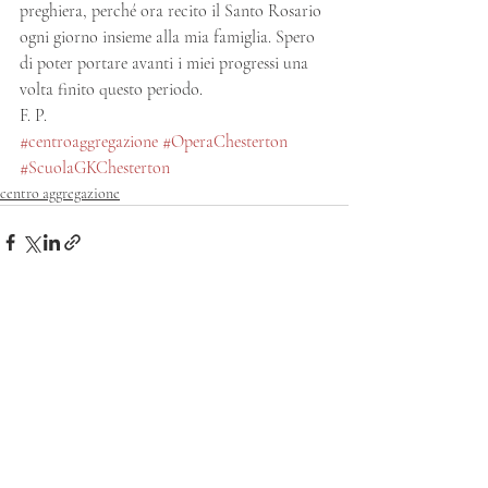
preghiera, perché ora recito il Santo Rosario 
ogni giorno insieme alla mia famiglia. Spero 
di poter portare avanti i miei progressi una 
volta finito questo periodo.
F. P.
#centroaggregazione
#OperaChesterton
#ScuolaGKChesterton
centro aggregazione
Post recenti
Mostra tutti