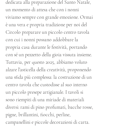
dedicata alla preparazione del Santo Natale, 
un momento di attesa che con i nonni 
viviamo sempre con grande emozione. Ormai 
è una vera e propria tradizione per noi del 
Circolo preparare un piccolo centro tavola 
con cui i nonni possano addobbare la 
propria casa durante le festività, portando 
con sé un pezzetto della gioia vissuta insieme. 
Tuttavia, per questo 2025, abbiamo voluto 
alzare l’asticella della creatività, proponendo 
una sfida più complessa: la costruzione di un 
centro tavola che custodisse al suo interno 
un piccolo presepe artigianale. I tavoli si 
sono riempiti di una miriade di materiali 
diversi: rami di pino profumati, bacche rosse, 
pigne, brillantini, fiocchi, perline, 
campanellini e piccole decorazioni di carta. 