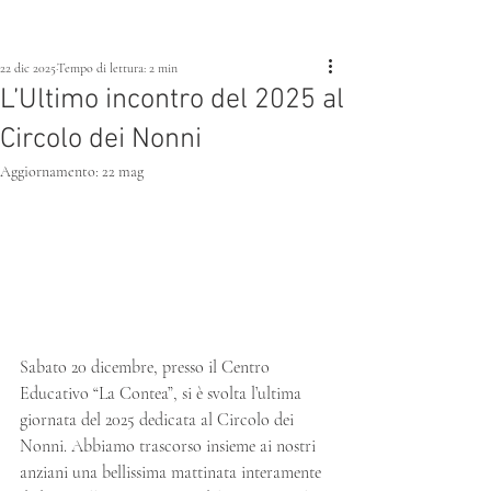
22 dic 2025
Tempo di lettura: 2 min
L’Ultimo incontro del 2025 al
Circolo dei Nonni
Aggiornamento:
22 mag
Sabato 20 dicembre, presso il Centro 
Educativo “La Contea”, si è svolta l’ultima 
giornata del 2025 dedicata al Circolo dei 
Nonni. Abbiamo trascorso insieme ai nostri 
anziani una bellissima mattinata interamente 