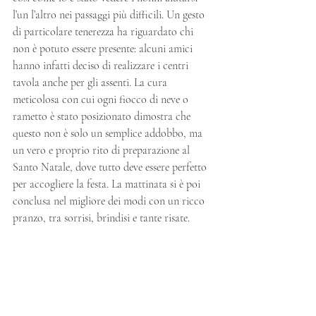
l’un l’altro nei passaggi più difficili. Un gesto 
di particolare tenerezza ha riguardato chi 
non è potuto essere presente: alcuni amici 
hanno infatti deciso di realizzare i centri 
tavola anche per gli assenti. La cura 
meticolosa con cui ogni fiocco di neve o 
rametto è stato posizionato dimostra che 
questo non è solo un semplice addobbo, ma 
un vero e proprio rito di preparazione al 
Santo Natale, dove tutto deve essere perfetto 
per accogliere la festa. La mattinata si è poi 
conclusa nel migliore dei modi con un ricco 
pranzo, tra sorrisi, brindisi e tante risate. 