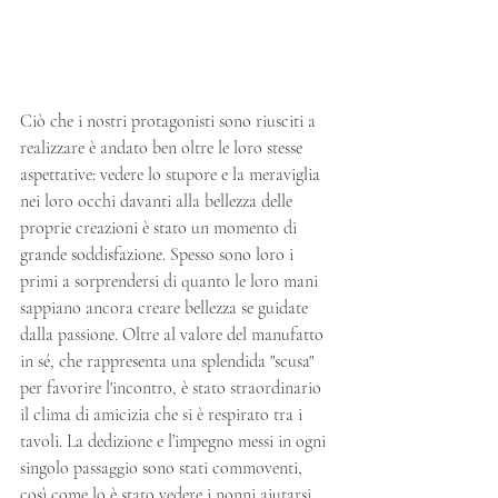
Ciò che i nostri protagonisti sono riusciti a 
realizzare è andato ben oltre le loro stesse 
aspettative: vedere lo stupore e la meraviglia 
nei loro occhi davanti alla bellezza delle 
proprie creazioni è stato un momento di 
grande soddisfazione. Spesso sono loro i 
primi a sorprendersi di quanto le loro mani 
sappiano ancora creare bellezza se guidate 
dalla passione. Oltre al valore del manufatto 
in sé, che rappresenta una splendida "scusa" 
per favorire l'incontro, è stato straordinario 
il clima di amicizia che si è respirato tra i 
tavoli. La dedizione e l’impegno messi in ogni 
singolo passaggio sono stati commoventi, 
così come lo è stato vedere i nonni aiutarsi 