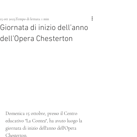
15 ott 2023
Tempo di lettura: 1 min
Giornata di inizio dell’anno
dell’Opera Chesterton
Domenica 15 ottobre, presso il Centro 
educativo "La Contea", ha avuto luogo la 
giornata di inizio dell'anno dell'Opera 
Chesterton. 