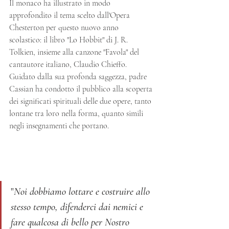
Il monaco ha illustrato in modo 
approfondito il tema scelto dall'Opera 
Chesterton per questo nuovo anno 
scolastico: il libro "Lo Hobbit" di J. R. 
Tolkien, insieme alla canzone "Favola" del 
cantautore italiano, Claudio Chieffo. 
Guidato dalla sua profonda saggezza, padre 
Cassian ha condotto il pubblico alla scoperta 
dei significati spirituali delle due opere, tanto 
lontane tra loro nella forma, quanto simili 
negli insegnamenti che portano. 
"
Noi dobbiamo lottare e costruire allo 
stesso tempo, difenderci dai nemici e 
fare qualcosa di bello per Nostro 