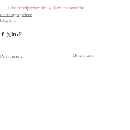
#Laboratoriperbambini
#PianteAromatiche
centro aggregazione
laboratori
Post recenti
Mostra tutti