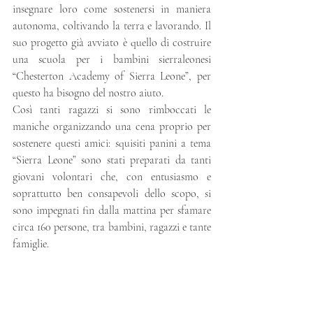
insegnare loro come sostenersi in maniera 
autonoma, coltivando la terra e lavorando. Il 
suo progetto già avviato è quello di costruire 
una scuola per i bambini sierraleonesi 
“Chesterton Academy of Sierra Leone”, per 
questo ha bisogno del nostro aiuto. 
Così tanti ragazzi si sono rimboccati le 
maniche organizzando una cena proprio per 
sostenere questi amici: squisiti panini a tema 
“Sierra Leone” sono stati preparati da tanti 
giovani volontari che, con entusiasmo e 
soprattutto ben consapevoli dello scopo, si 
sono impegnati fin dalla mattina per sfamare 
circa 160 persone, tra bambini, ragazzi e tante 
famiglie.