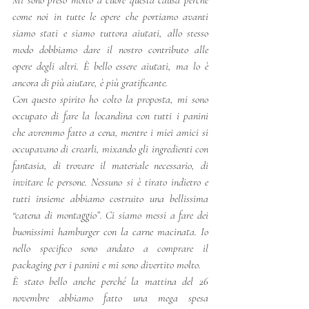
come noi in tutte le opere che portiamo avanti 
siamo stati e siamo tuttora aiutati, allo stesso 
modo dobbiamo dare il nostro contributo alle 
opere degli altri. È bello essere aiutati, ma lo è 
ancora di più aiutare, è più gratificante.  
Con questo spirito ho colto la proposta, mi sono 
occupato di fare la locandina con tutti i panini 
che avremmo fatto a cena, mentre i miei amici si 
occupavano di crearli, mixando gli ingredienti con 
fantasia, di trovare il materiale necessario, di 
invitare le persone. Nessuno si è tirato indietro e 
tutti insieme abbiamo costruito una bellissima 
“catena di montaggio”. Ci siamo messi a fare dei 
buonissimi hamburger con la carne macinata. Io 
nello specifico sono andato a comprare il 
packaging per i panini e mi sono divertito molto. 
È stato bello anche perché la mattina del 26 
novembre abbiamo fatto una mega spesa 