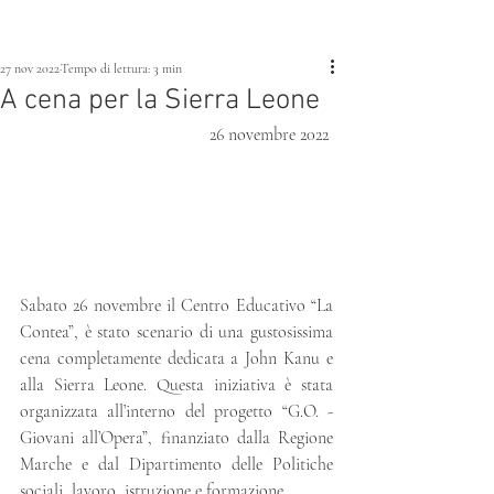
27 nov 2022
Tempo di lettura: 3 min
A cena per la Sierra Leone
26 novembre 2022 
Sabato 26 novembre il Centro Educativo “La 
Contea”, è stato scenario di una gustosissima 
cena completamente dedicata a John Kanu e 
alla Sierra Leone. Questa iniziativa è stata 
organizzata all’interno del progetto “G.O. - 
Giovani all’Opera”, finanziato dalla Regione 
Marche e dal Dipartimento delle Politiche 
sociali, lavoro, istruzione e formazione. 