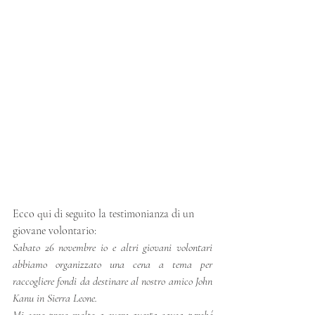
Ecco qui di seguito la testimonianza di un 
giovane volontario:
Sabato 26 novembre io e altri giovani volontari 
abbiamo organizzato una cena a tema per 
raccogliere fondi da destinare al nostro amico John 
Kanu in Sierra Leone. 
Mi sono preso molto a cuore questa causa perché 