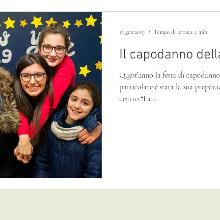
15 gen 2019
Tempo di lettura: 1 min
Il capodanno del
Quest’anno la festa di capodanno
particolare è stata la sua preparazione!! Ormai noi 
centro “La...