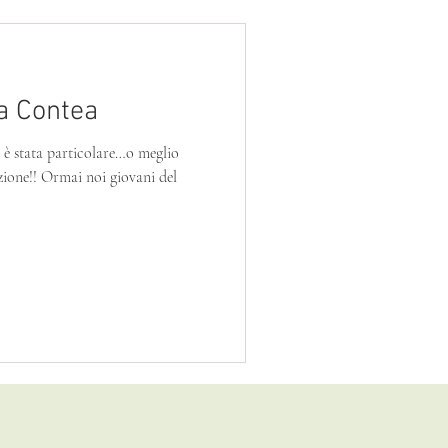
la Contea
 è stata particolare…o meglio
giovani del