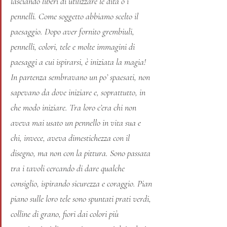
lasciando liberi di utilizzare le dita o i 
pennelli. Come soggetto abbiamo scelto il 
paesaggio. Dopo aver fornito grembiuli, 
pennelli, colori, tele e molte immagini di 
paesaggi a cui ispirarsi, è iniziata la magia! 
In partenza sembravano un po’ spaesati, non 
sapevano da dove iniziare e, soprattutto, in 
che modo iniziare. Tra loro c’era chi non 
aveva mai usato un pennello in vita sua e 
chi, invece, aveva dimestichezza con il 
disegno, ma non con la pittura. Sono passata 
tra i tavoli cercando di dare qualche 
consiglio, ispirando sicurezza e coraggio. Pian 
piano sulle loro tele sono spuntati prati verdi, 
colline di grano, fiori dai colori più 