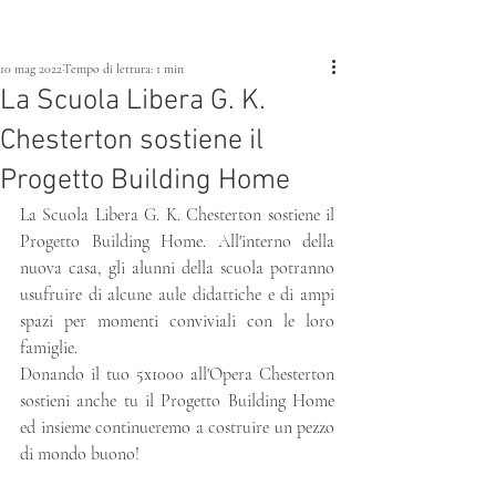
10 mag 2022
Tempo di lettura: 1 min
La Scuola Libera G. K.
Chesterton sostiene il
Progetto Building Home
La Scuola Libera G. K. Chesterton sostiene il 
Progetto Building Home. All'interno della 
nuova casa, gli alunni della scuola potranno 
usufruire di alcune aule didattiche e di ampi 
spazi per momenti conviviali con le loro 
famiglie.
Donando il tuo 5x1000 all'Opera Chesterton 
sostieni anche tu il Progetto Building Home 
ed insieme continueremo a costruire un pezzo 
di mondo buono!