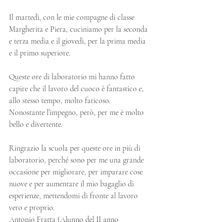
Il martedì, con le mie compagne di classe 
Margherita e Piera, cuciniamo per la seconda 
e terza media e il giovedì, per la prima media 
e il primo superiore.
Queste ore di laboratorio mi hanno fatto 
capire che il lavoro del cuoco è fantastico e, 
allo stesso tempo, molto faticoso. 
Nonostante l’impegno, però, per me è molto 
bello e divertente.
Ringrazio la scuola per queste ore in più di 
laboratorio, perché sono per me una grande 
occasione per migliorare, per imparare cose 
nuove e per aumentare il mio bagaglio di 
esperienze, mettendomi di fronte al lavoro 
vero e proprio.
Antonio Fratta (Alunno del II anno 