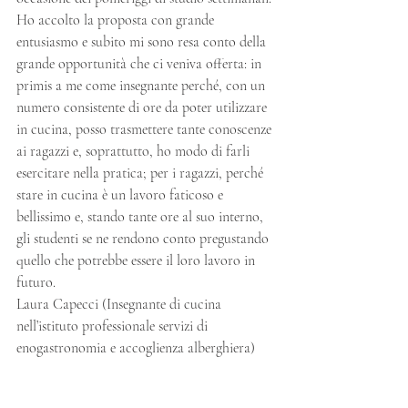
Ho accolto la proposta con grande 
entusiasmo e subito mi sono resa conto della 
grande opportunità che ci veniva offerta: in 
primis a me come insegnante perché, con un 
numero consistente di ore da poter utilizzare 
in cucina, posso trasmettere tante conoscenze 
ai ragazzi e, soprattutto, ho modo di farli 
esercitare nella pratica; per i ragazzi, perché 
stare in cucina è un lavoro faticoso e 
bellissimo e, stando tante ore al suo interno, 
gli studenti se ne rendono conto pregustando 
quello che potrebbe essere il loro lavoro in 
futuro.
Laura Capecci (Insegnante di cucina 
nell’istituto professionale servizi di 
enogastronomia e accoglienza alberghiera)