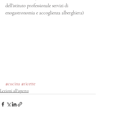
dell’istituto professionale servizi di 
enogastronomia e accoglienza alberghiera)
#cucina
#ricette
Lezioni all'aperto
Post recenti
Mostra tutti