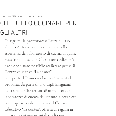
22 ott 2018
Tempo di lettura: 2 min
CHE BELLO CUCINARE PER
GLI ALTRI
Di seguito, la professoressa Laura e il suo 
alunno Antonio, ci raccontano la bella 
esperienza del laboratorio di cucina al quale, 
quest’anno, la scuola Chesterton dedica più 
ore e che é stato possibile realizzare presso il 
Centro educativo “La contea”.
Alle porte dell’anno scolastico è arrivata la 
proposta, da parte di uno degli insegnanti 
della scuola Chesterton, di unire le ore di 
laboratorio di cucina dell’istituto alberghiero 
con l’esperienza della mensa del Centro 
Educativo “La contea”, offerta ai ragazzi in 
occasione dei pomeriggi di studio settimanali. 