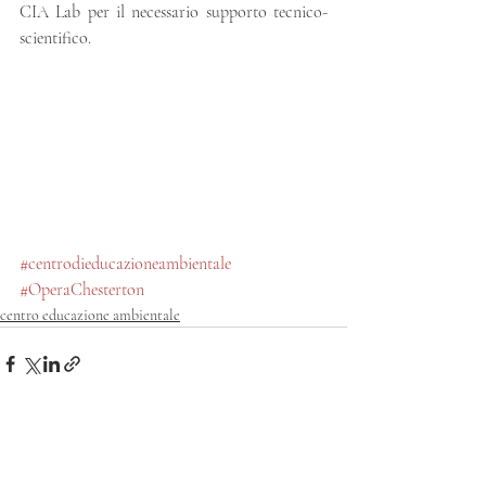
CIA Lab per il necessario supporto tecnico-
scientifico.
#centrodieducazioneambientale
#OperaChesterton
centro educazione ambientale
Post recenti
Mostra tutti