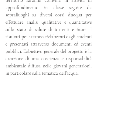
territorio saranno coinvolti in attività di 
approfondimento in classe seguite da 
sopralluoghi su diversi corsi d’acqua per 
effettuare analisi qualitative e quantitative 
sullo stato di salute di torrenti e fiumi. I 
risultati poi saranno rielaborati dagli studenti 
e presentati attraverso documenti ed eventi 
pubblici. L’obiettivo generale del progetto è la 
creazione di una coscienza e responsabilità 
ambientale diffusa nelle giovani generazioni, 
in particolare sulla tematica dell’acqua.