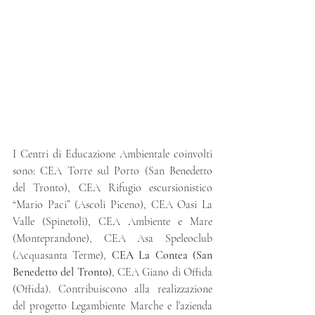
I Centri di Educazione Ambientale coinvolti 
sono: CEA Torre sul Porto (San Benedetto 
del Tronto), CEA Rifugio escursionistico 
“Mario Paci” (Ascoli Piceno), CEA Oasi La 
Valle (Spinetoli), CEA Ambiente e Mare 
(Monteprandone), CEA Asa Speleoclub 
(Acquasanta Terme), 
CEA La Contea (San 
Benedetto del Tronto)
, CEA Giano di Offida 
(Offida). Contribuiscono alla realizzazione 
del progetto Legambiente Marche e l’azienda 