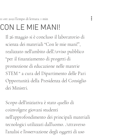
11 ott 2021
Tempo di lettura: 1 min
CON LE MIE MANI!
Il 26 maggio si è concluso il laboratorio di 
scienza dei materiali “Con le mie mani!”, 
realizzato nell’ambito dell’Avviso pubblico 
“per il finanziamento di progetti di 
promozione di educazione nelle materie 
STEM “ a cura del Dipartimento delle Pari 
Opportunità della Presidenza del Consiglio 
dei Ministri.
Scopo dell’iniziativa è stato quello di 
coinvolgere giovani studenti 
nell’approfondimento dei principali materiali 
tecnologici utilizzati dall’uomo. Attraverso 
l’analisi e l’osservazione degli oggetti di uso 