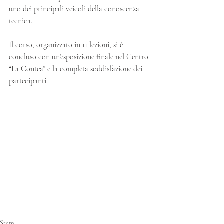
uno dei principali veicoli della conoscenza 
tecnica.
Il corso, organizzato in 11 lezioni, si è 
concluso con un’esposizione finale nel Centro 
“La Contea” e la completa soddisfazione dei 
partecipanti.
Stem