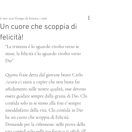
6 nov 2021
Tempo di lettura: 1 min
Un cuore che scoppia di
felicità!
“La tristezza è lo sguardo rivolto verso se 
stessi, la felicità è lo sguardo rivolto verso 
Dio”
Questa frase detta dal giovane beato Carlo 
Acutis ci aiuta a capire che non basta far 
affidamento sulle nostre qualità, esse devono 
essere guidate sempre dalla grazia di Dio. Chi 
confida solo in se stesso alla fine e’ sempre 
insoddisfatto della vita. Chi confida in Dio 
ha un cuore che scoppia di Felicità. 
Domande per la riflessione: nelle prove della 
vita confidi solo nelle tue forze o ti affidi all’ 