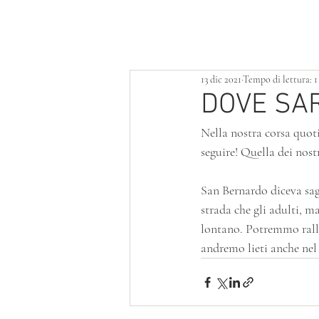
HOME
LOTTERIA
SERVIZI
13 dic 2021
Tempo di lettura: 
DOVE SAR
Nella nostra corsa quot
seguire! Quella dei nost
San Bernardo diceva sagg
strada che gli adulti, m
lontano. Potremmo rallen
andremo lieti anche nel