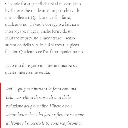
Ci vuole forza per ribellarsi al meccanismo 
livellatore che rende tutti un po' schiavi di 
miti collettivi. Qualcuno ce l'ha fatta, 
qualcuno no. Ci vuole coraggio a lasciarsi 
interrogare, magari anche ferire da un 
salutare imprevisto e incontrare il senso 
autentico della vita in cui si trova la piena 
felicità. Qualcuno ce l'ha fatta, qualcuno no.
Ecco qui di seguito una testimonianza su 
questa interessante serata:
Ieri 14 giugno è iniziata la festa con una 
bella carrellata di storie di vita della 
redazione del giornalino Vivere e non 
vivacchiare che ci ha fatto riflettere su come 
di fronte al successo le persone reagiscono in 