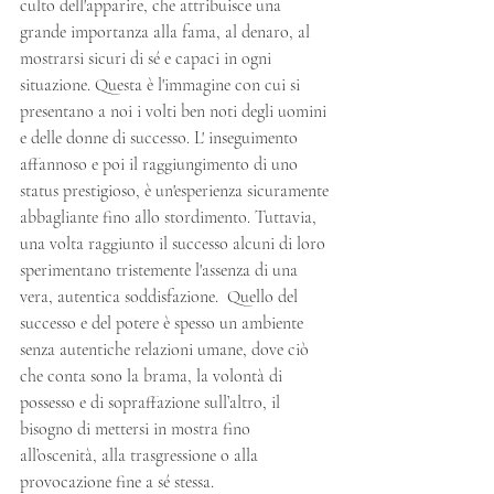
culto dell'apparire, che attribuisce una 
grande importanza alla fama, al denaro, al 
mostrarsi sicuri di sé e capaci in ogni 
situazione. Questa è l'immagine con cui si 
presentano a noi i volti ben noti degli uomini 
e delle donne di successo. L' inseguimento 
affannoso e poi il raggiungimento di uno 
status prestigioso, è un'esperienza sicuramente 
abbagliante fino allo stordimento. Tuttavia, 
una volta raggiunto il successo alcuni di loro 
sperimentano tristemente l'assenza di una 
vera, autentica soddisfazione.  Quello del 
successo e del potere è spesso un ambiente 
senza autentiche relazioni umane, dove ciò 
che conta sono la brama, la volontà di 
possesso e di sopraffazione sull’altro, il 
bisogno di mettersi in mostra fino 
all’oscenità, alla trasgressione o alla 
provocazione fine a sé stessa.