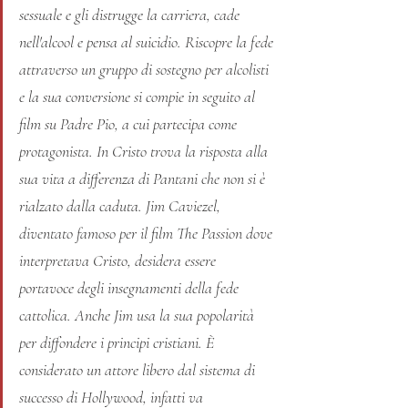
sessuale e gli distrugge la carriera, cade 
nell'alcool e pensa al suicidio. Riscopre la fede 
attraverso un gruppo di sostegno per alcolisti 
e la sua conversione si compie in seguito al 
film su Padre Pio, a cui partecipa come 
protagonista. In Cristo trova la risposta alla 
sua vita a differenza di Pantani che non si è 
rialzato dalla caduta. Jim Caviezel, 
diventato famoso per il film The Passion dove 
interpretava Cristo, desidera essere 
portavoce degli insegnamenti della fede 
cattolica. Anche Jim usa la sua popolarità 
per diffondere i principi cristiani. È 
considerato un attore libero dal sistema di 
successo di Hollywood, infatti va 