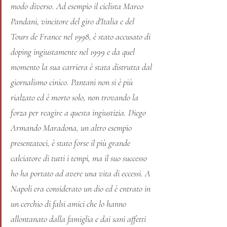
modo diverso. Ad esempio il ciclista Marco 
Pandani, vincitore del giro d'Italia e del 
Tours de France nel 1998, è stato accusato di 
doping ingiustamente nel 1999 e da quel 
momento la sua carriera è stata distrutta dal 
giornalismo cinico. Pantani non si è più 
rialzato ed è morto solo, non trovando la 
forza per reagire a questa ingiustizia. Diego 
Armando Maradona, un altro esempio 
presentatoci, è stato forse il più grande 
calciatore di tutti i tempi, ma il suo successo 
ho ha portato ad avere una vita di eccessi. A 
Napoli era considerato un dio ed è entrato in 
un cerchio di falsi amici che lo hanno 
allontanato dalla famiglia e dai sani affetti 