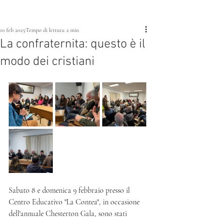
10 feb 2025
Tempo di lettura: 2 min
La confraternita: questo è il
modo dei cristiani
Sabato 8 e domenica 9 febbraio presso il 
Centro Educativo "La Contea", in occasione 
dell'annuale Chesterton Gala, sono stati 