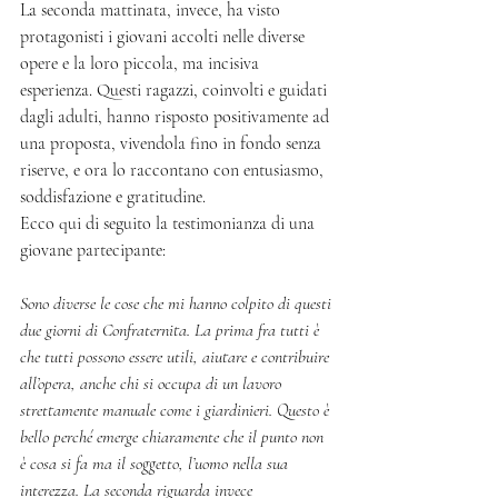
La seconda mattinata, invece, ha visto 
protagonisti i giovani accolti nelle diverse 
opere e la loro piccola, ma incisiva 
esperienza. Questi ragazzi, coinvolti e guidati 
dagli adulti, hanno risposto positivamente ad 
una proposta, vivendola fino in fondo senza 
riserve, e ora lo raccontano con entusiasmo, 
soddisfazione e gratitudine.
Ecco qui di seguito la testimonianza di una 
giovane partecipante:
Sono diverse le cose che mi hanno colpito di questi 
due giorni di Confraternita. La prima fra tutti è 
che tutti possono essere utili, aiutare e contribuire 
all’opera, anche chi si occupa di un lavoro 
strettamente manuale come i giardinieri. Questo è 
bello perché emerge chiaramente che il punto non 
è cosa si fa ma il soggetto, l’uomo nella sua 
interezza. La seconda riguarda invece 