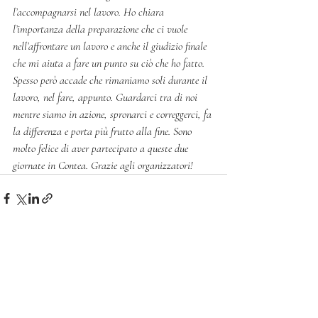
l’accompagnarsi nel lavoro. Ho chiara 
l’importanza della preparazione che ci vuole 
nell’affrontare un lavoro e anche il giudizio finale 
che mi aiuta a fare un punto su ciò che ho fatto. 
Spesso però accade che rimaniamo soli durante il 
lavoro, nel fare, appunto. Guardarci tra di noi 
mentre siamo in azione, spronarci e correggerci, fa 
la differenza e porta più frutto alla fine. Sono 
molto felice di aver partecipato a queste due 
giornate in Contea. Grazie agli organizzatori!
Post recenti
Mostra tutti