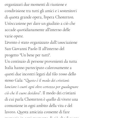
organizzati due momenti di riunione e 
condivisione tra tutti gli amici e i sostenitori 
di questa grande opera, l'opera Chesterton. 
Un’occasione per dare un giudizio a ciò che 
accade quotidianamente all’interno delle 
varie opere.
L'evento è stato organizzato dall'Associazione 
San Giovanni Paolo II all'interno del 
progetto "Un bene per tutti".
Un centinaio di persone provenienti da tutta 
Italia hanno partecipato calorosamente a 
questi due incontri legati dal filo rosso dello 
stesso Gala: “
Questo è il modo dei cristiani: 
lanciare i cuori ogni oltre certezza per guadagnare 
ciò che il cuore desidera
”. Il modo dei cristiani 
di cui parla Chesterton è quello di vivere una 
comunione in ogni ambito della vita e del 
lavoro. Questa amicizia consente di fare 