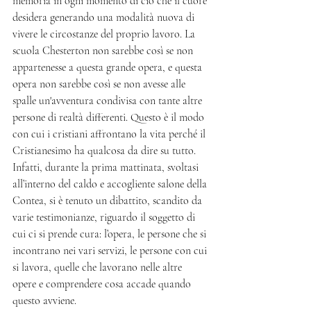
memoria in ogni momento di ciò che il cuore 
desidera generando una modalità nuova di 
vivere le circostanze del proprio lavoro. La 
scuola Chesterton non sarebbe così se non 
appartenesse a questa grande opera, e questa 
opera non sarebbe così se non avesse alle 
spalle un'avventura condivisa con tante altre 
persone di realtà differenti. Questo è il modo 
con cui i cristiani affrontano la vita perché il 
Cristianesimo ha qualcosa da dire su tutto.
Infatti, durante la prima mattinata, svoltasi 
all’interno del caldo e accogliente salone della 
Contea, si è tenuto un dibattito, scandito da 
varie testimonianze, riguardo il soggetto di 
cui ci si prende cura: l’opera, le persone che si 
incontrano nei vari servizi, le persone con cui 
si lavora, quelle che lavorano nelle altre 
opere e comprendere cosa accade quando 
questo avviene.